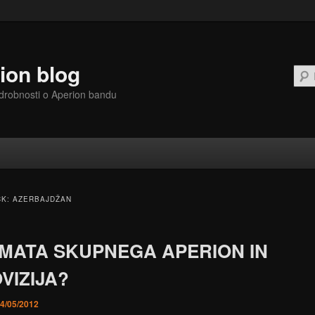
ion blog
drobnosti o Aperion bandu
ČK:
AZERBAJDŽAN
IMATA SKUPNEGA APERION IN
VIZIJA?
4/05/2012