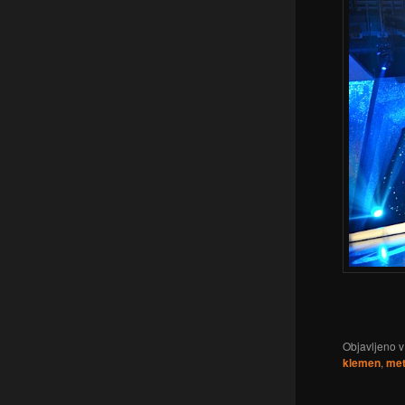
Objavljeno v
klemen
,
met