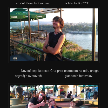
vroče! Kako tudi ne, saj je bilo toplih 37°C.
Navdušenje kitarista Črta pred nastopom na odru enega
največjih svetovnih glasbenih festivalov.