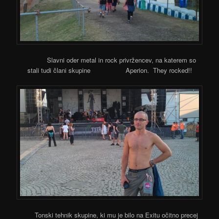
Slavni oder metal in rock privržencev, na katerem so
stali tudi člani skupine Aperion. They rocked!!
Tonski tehnik skupine, ki mu je bilo na Exitu očitno precej