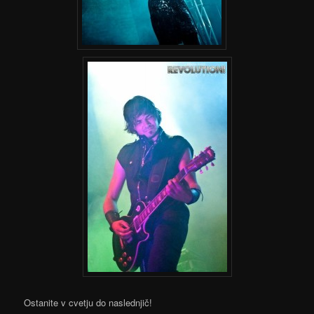
Ostanite v cvetju do naslednjič!