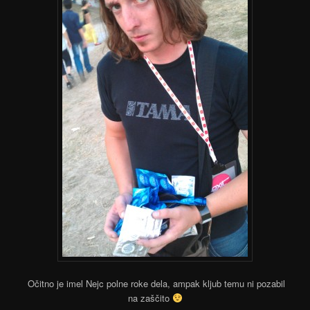
Očitno je imel Nejc polne roke dela, ampak kljub temu ni pozabil
na zaščito