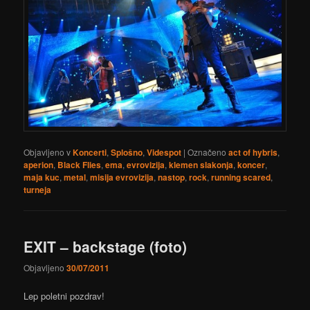
Objavljeno v
Koncerti
,
Splošno
,
Videspot
|
Označeno
act of hybris
,
aperion
,
Black Flies
,
ema
,
evrovizija
,
klemen slakonja
,
koncer
,
maja kuc
,
metal
,
misija evrovizija
,
nastop
,
rock
,
running scared
,
turneja
EXIT – backstage (foto)
Objavljeno
30/07/2011
Lep poletni pozdrav!