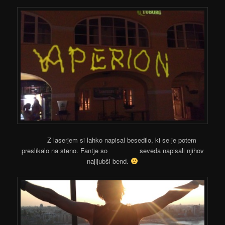
Z laserjem si lahko napisal besedilo, ki se je potem
preslikalo na steno. Fantje so seveda napisali njihov
najljubši bend.