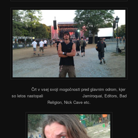
Črt v vsej svoji mogočnosti pred glavnim odrom, kjer
so letos nastopali Jamiroquai, Editors, Bad
Religion, Nick Cave etc.