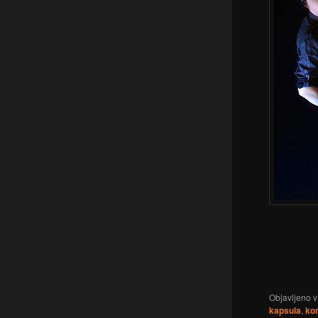
Objavljeno v
kapsula
,
kon